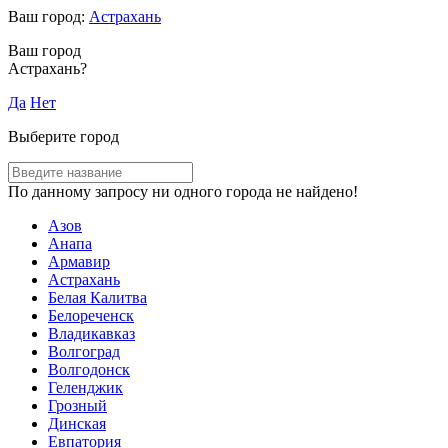
Ваш город:
Астрахань
Ваш город
Астрахань?
Да
Нет
Выберите город
По данному запросу ни одного города не найдено!
Азов
Анапа
Армавир
Астрахань
Белая Калитва
Белореченск
Владикавказ
Волгоград
Волгодонск
Геленджик
Грозный
Динская
Евпатория