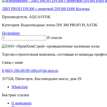
ЛВП PROFI DN300 с решеткой DN300 E600 Косичка
Производитель:
AQUASTOK
Категория:
Водоотводные лотки DN 300 PROFI PLASTIK
Подробнее
В список
Торгово-строительная компания, состоящая из команды профе
Связь с нами
8 (863) 296-00-99
office@ph-stroi.ru
357528, Пятигорск, Кисловодское шоссе, дом 29
WhatsApp
Быстрые ссылки
О компании