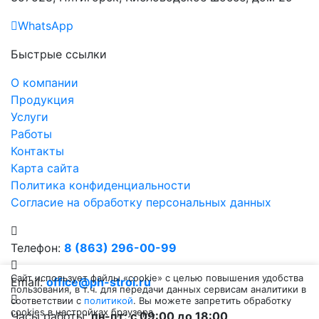
WhatsApp
Быстрые ссылки
О компании
Продукция
Услуги
Работы
Контакты
Карта сайта
Политика конфиденциальности
Согласие на обработку персональных данных
Телефон:
8 (863) 296-00-99
Сайт использует файлы «cookie» с целью повышения удобства
Email:
office@ph-stroi.ru
пользования, в т.ч. для передачи данных сервисам аналитики в
соответствии с
политикой
. Вы можете запретить обработку
cookies в настройках браузера.
Часы работы:
пн-пт: c 09:00 до 18:00