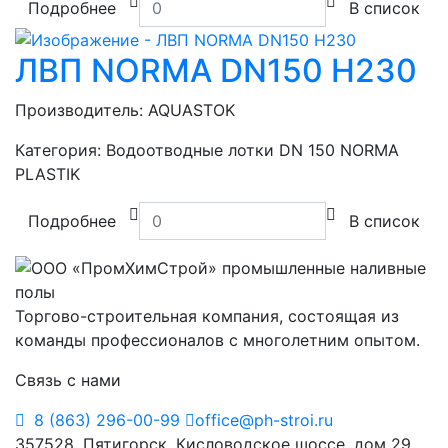
Подробнее
В список
ЛВП NORMA DN150 H230
Производитель:
AQUASTOK
Категория:
Водоотводные лотки DN 150 NORMA
PLASTIK
Подробнее
В список
Торгово-строительная компания, состоящая из
команды профессионалов с многолетним опытом.
Связь с нами
8 (863) 296-00-99
office@ph-stroi.ru
357528, Пятигорск, Кисловодское шоссе, дом 29