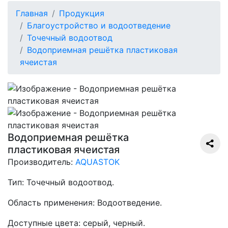
Главная
Продукция
Благоустройство и водоотведение
Точечный водоотвод
Водоприемная решётка пластиковая
ячеистая
Водоприемная решётка
пластиковая ячеистая
Производитель:
AQUASTOK
Тип:
Точечный водоотвод.
Область применения:
Водоотведение.
Доступные цвета:
серый, черный.