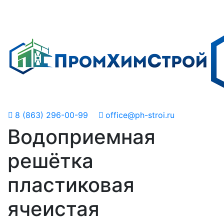
8 (863) 296-00-99
office@ph-stroi.ru
Водоприемная
решётка
пластиковая
ячеистая